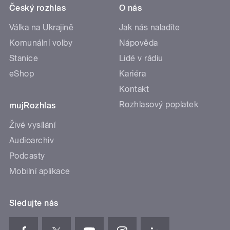
Český rozhlas
O nás
Válka na Ukrajině
Jak nás naladíte
Komunální volby
Nápověda
Stanice
Lidé v rádiu
eShop
Kariéra
Kontakt
Rozhlasový poplatek
mujRozhlas
Živé vysílání
Audioarchiv
Podcasty
Mobilní aplikace
Sledujte nás