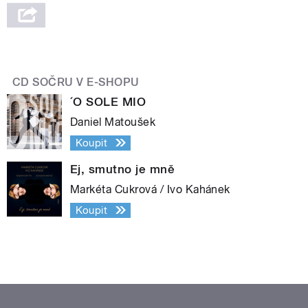
CD SOČRU V E-SHOPU
´O SOLE MIO
Daniel Matoušek
Koupit
Ej, smutno je mně
Markéta Cukrová / Ivo Kahánek
Koupit