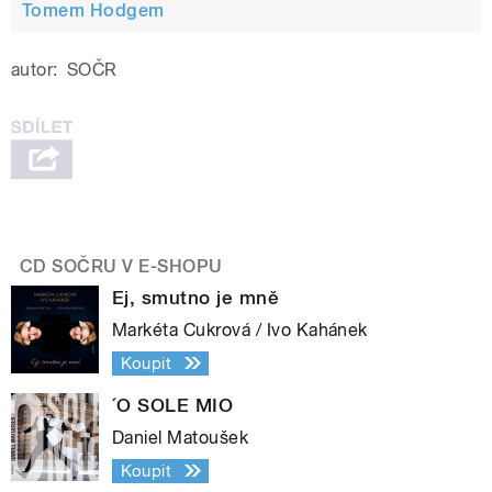
Tomem Hodgem
autor:
SOČR
CD SOČRU V E-SHOPU
Ej, smutno je mně
Markéta Cukrová / Ivo Kahánek
Koupit
´O SOLE MIO
Daniel Matoušek
Koupit