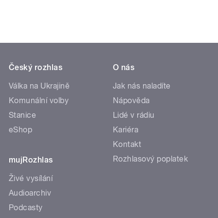
Český rozhlas
O nás
Válka na Ukrajině
Jak nás naladíte
Komunální volby
Nápověda
Stanice
Lidé v rádiu
eShop
Kariéra
Kontakt
Rozhlasový poplatek
mujRozhlas
Živé vysílání
Audioarchiv
Podcasty