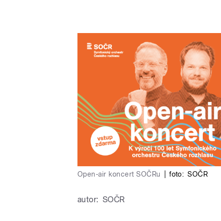
Open-air koncert SOČRu
|
foto:
SOČR
autor:
SOČR