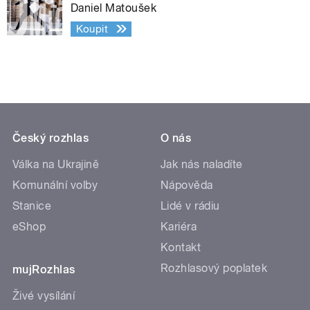
Daniel Matoušek
Koupit
Český rozhlas
O nás
Válka na Ukrajině
Jak nás naladíte
Komunální volby
Nápověda
Stanice
Lidé v rádiu
eShop
Kariéra
Kontakt
Rozhlasový poplatek
mujRozhlas
Živé vysílání