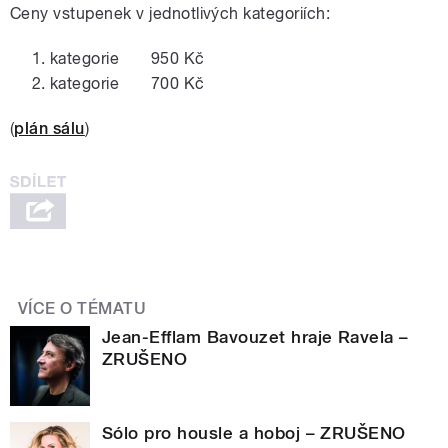
Ceny vstupenek v jednotlivých kategoriích:
kategorie 950 Kč
kategorie 700 Kč
(
plán sálu
)
VÍCE O TÉMATU
Jean-Efflam Bavouzet hraje Ravela –
ZRUŠENO
Sólo pro housle a hoboj – ZRUŠENO