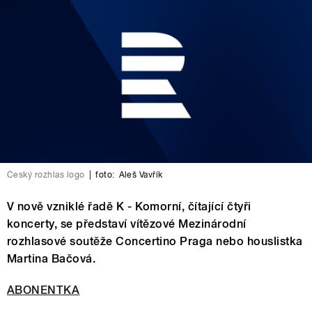
Český rozhlas logo
|
foto:
Aleš Vavřík
V nově vzniklé řadě K - Komorní, čítající čtyři
koncerty, se představí vítězové Mezinárodní
rozhlasové soutěže Concertino Praga nebo houslistka
Martina Bačová.
ABONENTKA