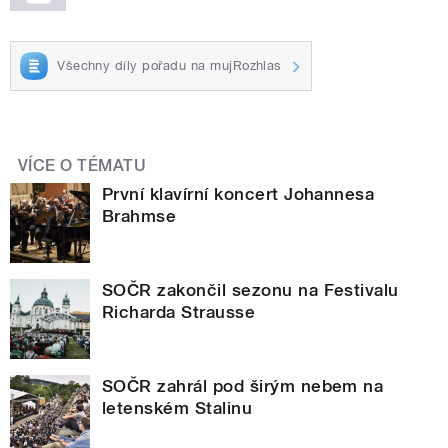
Všechny díly pořadu na mujRozhlas
VÍCE O TÉMATU
První klavírní koncert Johannesa
Brahmse
SOČR zakončil sezonu na Festivalu
Richarda Strausse
SOČR zahrál pod širým nebem na
letenském Stalinu