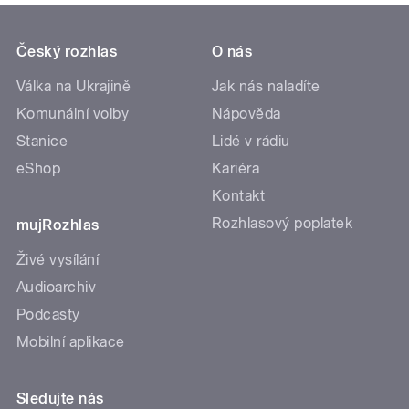
Český rozhlas
O nás
Válka na Ukrajině
Jak nás naladíte
Komunální volby
Nápověda
Stanice
Lidé v rádiu
eShop
Kariéra
Kontakt
Rozhlasový poplatek
mujRozhlas
Živé vysílání
Audioarchiv
Podcasty
Mobilní aplikace
Sledujte nás