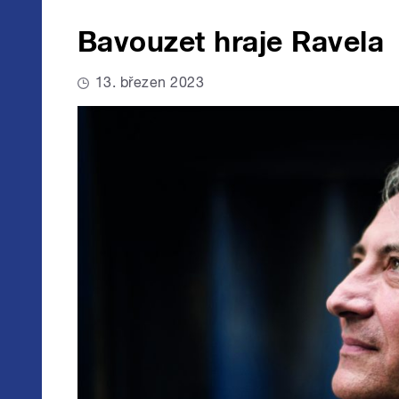
Bavouzet hraje Ravela
13. březen 2023