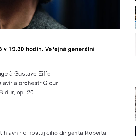
 v 19.30 hodin. Veřejná generální
ge à Gustave Eiffel
lavír a orchestr G dur
 dur, op. 20
t hlav­ního hostujícího dirigenta Roberta