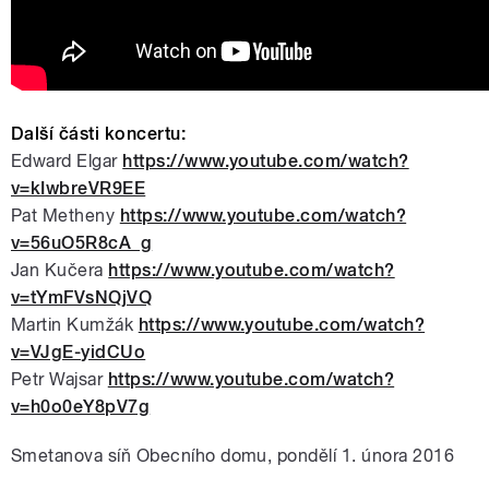
Další části koncertu:
Edward Elgar
https://www.youtube.com/watch?
v=kIwbreVR9EE
Pat Metheny
https://www.youtube.com/watch?
v=56uO5R8cA_g
Jan Kučera
https://www.youtube.com/watch?
v=tYmFVsNQjVQ
Martin Kumžák
https://www.youtube.com/watch?
v=VJgE-yidCUo
Petr Wajsar
https://www.youtube.com/watch?
v=h0o0eY8pV7g
Smetanova síň Obecního domu, pondělí 1. února 2016