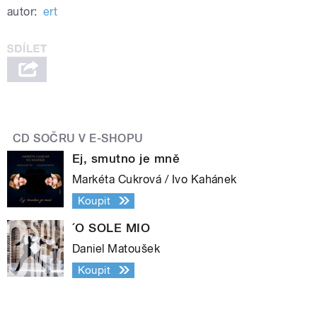
autor:
ert
CD SOČRU V E-SHOPU
Ej, smutno je mně
Markéta Cukrová / Ivo Kahánek
Koupit
´O SOLE MIO
Daniel Matoušek
Koupit