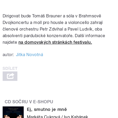
Dirigovat bude Tomáš Brauner a sóla v Brahmsově
Dvojkoncertu a moll pro housle a violoncello zahrají
členové orchestru Petr Zdvihal a Pavel Ludvík, oba
absolventi pardubické konzervatoře. Další informace
najdete
na domovských stránkách festivalu.
autor:
Jitka Novotná
CD SOČRU V E-SHOPU
Ej, smutno je mně
Markéta Cukrová / Ivo Kahánek