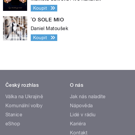
Koupit
´O SOLE MIO
Daniel Matoušek
Koupit
Český rozhlas
O nás
Válka na Ukrajině
Jak nás naladíte
Komunální volby
Nápověda
Stanice
Lidé v rádiu
eShop
Kariéra
Kontakt