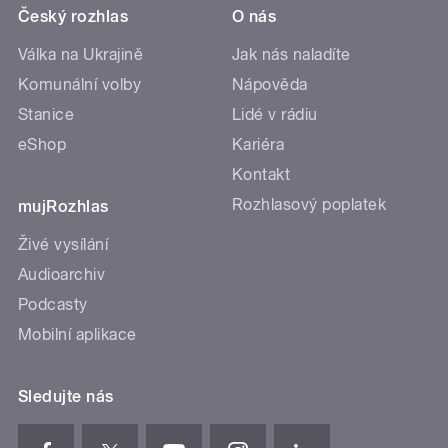
Český rozhlas
O nás
Válka na Ukrajině
Jak nás naladíte
Komunální volby
Nápověda
Stanice
Lidé v rádiu
eShop
Kariéra
Kontakt
Rozhlasový poplatek
mujRozhlas
Živé vysílání
Audioarchiv
Podcasty
Mobilní aplikace
Sledujte nás