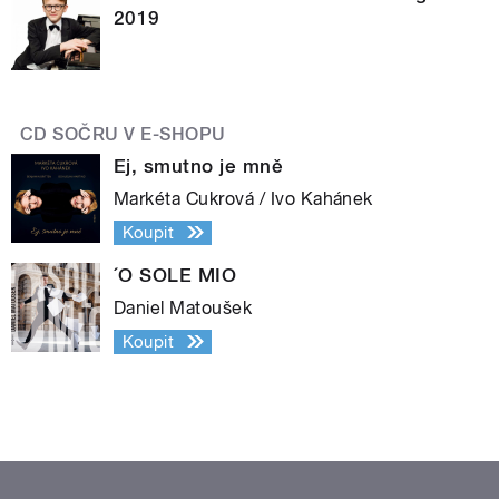
2019
CD SOČRU V E-SHOPU
Ej, smutno je mně
Markéta Cukrová / Ivo Kahánek
Koupit
´O SOLE MIO
Daniel Matoušek
Koupit