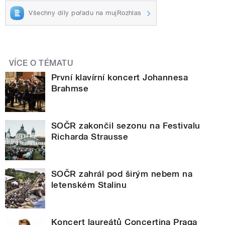
Všechny díly pořadu na mujRozhlas
VÍCE O TÉMATU
První klavírní koncert Johannesa
Brahmse
SOČR zakončil sezonu na Festivalu
Richarda Strausse
SOČR zahrál pod širým nebem na
letenském Stalinu
Koncert laureátů Concertina Praga