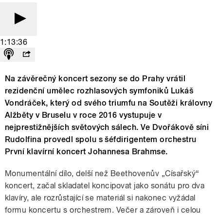
1:13:36
Na závěrečný koncert sezony se do Prahy vrátil
rezidenční umělec rozhlasových symfoniků Lukáš
Vondráček, který od svého triumfu na Soutěži královny
Alžběty v Bruselu v roce 2016 vystupuje v
nejprestižnějších světových sálech. Ve Dvořákově síni
Rudolfina provedl spolu s šéfdirigentem orchestru
První klavírní koncert Johannesa Brahmse.
Monumentální dílo, delší než Beethovenův „Císařský“
koncert, začal skladatel koncipovat jako sonátu pro dva
klavíry, ale rozrůstající se materiál si nakonec vyžádal
formu koncertu s orchestrem. Večer a zároveň i celou