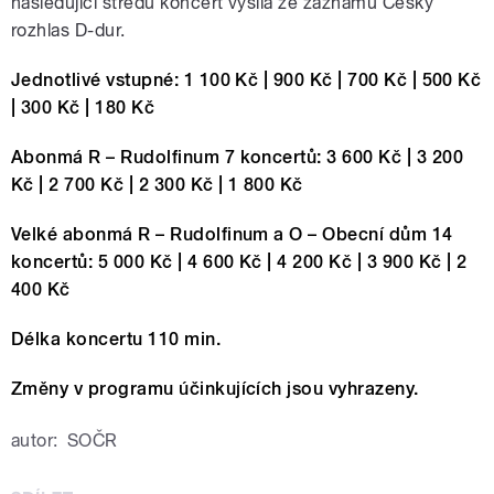
následující středu koncert vysílá ze záznamu Český
rozhlas D-dur.
Jednotlivé vstupné: 1 100 Kč | 900 Kč | 700 Kč | 500 Kč
| 300 Kč | 180 Kč
Abonmá R – Rudolfinum 7 koncertů: 3 600 Kč | 3 200
Kč | 2 700 Kč | 2 300 Kč | 1 800 Kč
Velké abonmá R – Rudolfinum a O – Obecní dům 14
koncertů: 5 000 Kč | 4 600 Kč | 4 200 Kč | 3 900 Kč | 2
400 Kč
Délka koncertu 110 min.
Změny v programu účinkujících jsou vyhrazeny.
autor:
SOČR