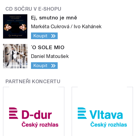
CD SOČRU V E-SHOPU
Ej, smutno je mně
Markéta Cukrová / Ivo Kahánek
Koupit
´O SOLE MIO
Daniel Matoušek
Koupit
PARTNEŘI KONCERTU