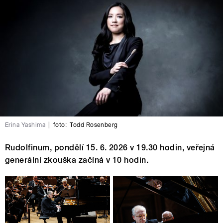
Erina Yashima
|
foto:
Todd Rosenberg
Rudolfinum, pondělí 15. 6. 2026 v 19.30 hodin, veřejná
generální zkouška začíná v 10 hodin.