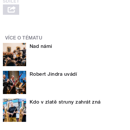
VÍCE O TÉMATU
Nad námi
Robert Jindra uvádí
Kdo v zlatě struny zahrát zná