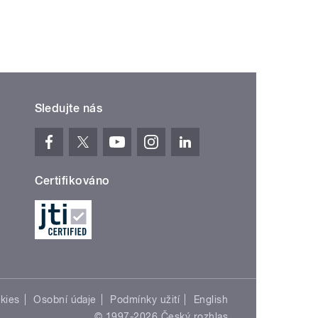
Sledujte nás
Certifikováno
kies
Osobní údaje
Podmínky užití
English
© 1997-2026 Český rozhlas