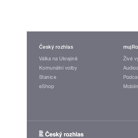
Český rozhlas
mujRo
Válka na Ukrajině
Živé v
Komunální volby
Audioa
Stanice
Podca
eShop
Mobiln