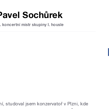
Pavel Sochůrek
II. koncertní mistr skupiny I. housle
, studoval jsem konzervatoř v Plzni, kde