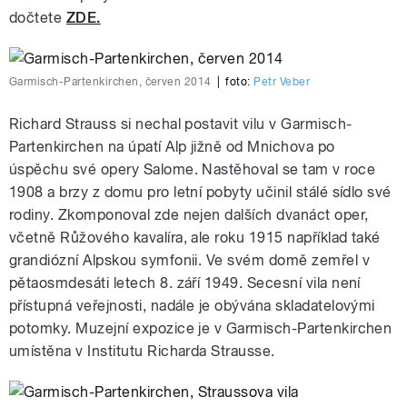
dočtete
ZDE.
Garmisch-Partenkirchen, červen 2014
|
foto:
Petr Veber
Richard Strauss si nechal postavit vilu v Garmisch-
Partenkirchen na úpatí Alp jižně od Mnichova po
úspěchu své opery Salome. Nastěhoval se tam v roce
1908 a brzy z domu pro letní pobyty učinil stálé sídlo své
rodiny. Zkomponoval zde nejen dalších dvanáct oper,
včetně Růžového kavalíra, ale roku 1915 například také
grandiózní Alpskou symfonii. Ve svém domě zemřel v
pětaosmdesáti letech 8. září 1949. Secesní vila není
přístupná veřejnosti, nadále je obývána skladatelovými
potomky. Muzejní expozice je v Garmisch-Partenkirchen
umístěna v Institutu Richarda Strausse.