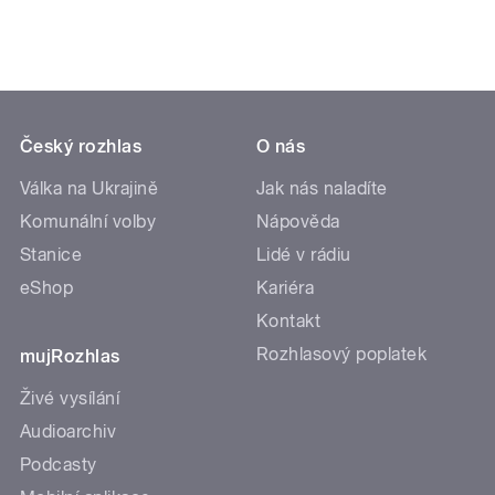
Český rozhlas
O nás
Válka na Ukrajině
Jak nás naladíte
Komunální volby
Nápověda
Stanice
Lidé v rádiu
eShop
Kariéra
Kontakt
Rozhlasový poplatek
mujRozhlas
Živé vysílání
Audioarchiv
Podcasty