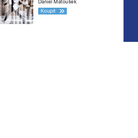
Daniel Matoušek
Koupit