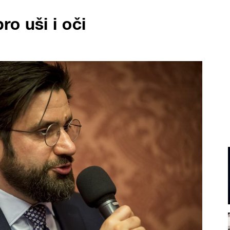
o uši i oči