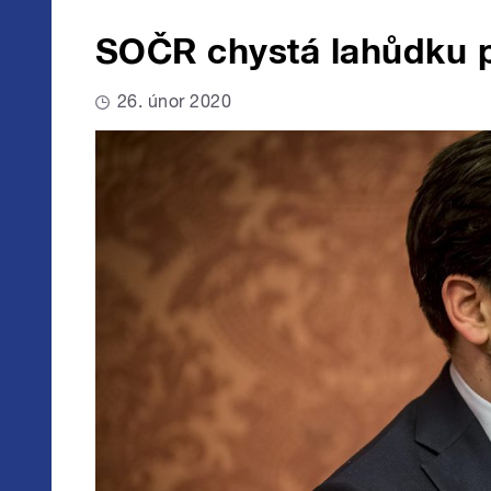
SOČR chystá lahůdku pr
26. únor 2020