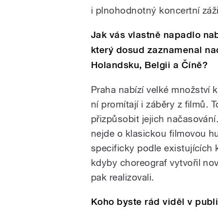
i plnohodnotný koncertní záži
Jak vás vlastně napadlo na
který dosud zaznamenal nadš
Holandsku, Belgii a Číně?
Praha nabízí velké množství 
ní promítají i záběry z filmů.
přizpůsobit jejich načasování
nejde o klasickou filmovou hu
specificky podle existujících
kdyby choreograf vytvořil nov
pak realizovali.
Koho byste rád viděl v pub