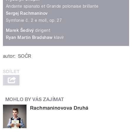
Andante spianato et Grande polonaise brillante
Sergej Rachmaninov
Symfonie č. 2 e moll, op. 27
Marek Šedivý
dirigent
Ryan Martin Bradshaw
klavír
autor:
SOČR
MOHLO BY VÁS ZAJÍMAT
Rachmaninovova Druhá