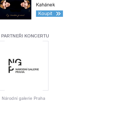
Kahánek
Koupit
PARTNEŘI KONCERTU
Národní galerie Praha