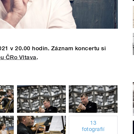
021 v 20.00 hodin. Záznam koncertu si
u ČRo Vltava
.
13
fotografií