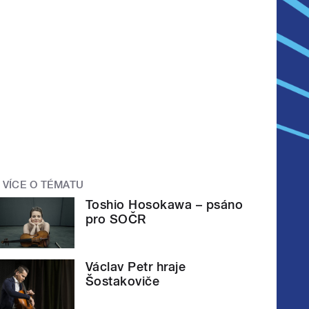
VÍCE O TÉMATU
Toshio Hosokawa – psáno
pro SOČR
Václav Petr hraje
Šostakoviče