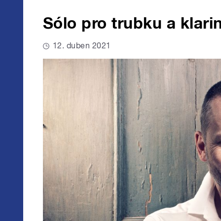
Sólo pro trubku a klari
12. duben 2021