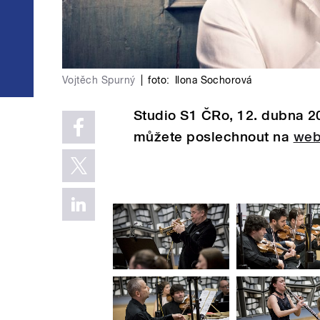
Vojtěch Spurný
|
foto:
Ilona Sochorová
Studio S1 ČRo, 12. dubna 2
můžete poslechnout na
web