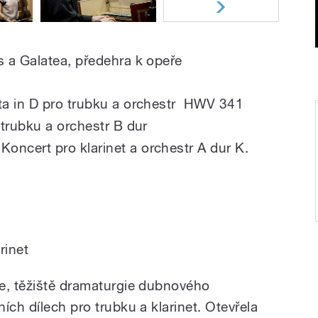
 a Galatea, předehra k opeře
a in D pro trubku a orchestr
HWV 341
trubku a orchestr B dur
Koncert pro klarinet a orchestr A dur K.
rinet
e, těžiště dramaturgie dubnového
ích dílech pro trubku a klarinet. Otevřela