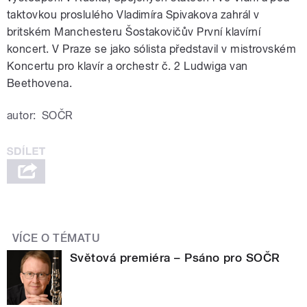
taktovkou proslulého Vladimíra Spivakova zahrál v
britském Manchesteru Šostakovičův První klavírní
koncert. V Praze se jako sólista představil v mistrovském
Koncertu pro klavír a orchestr č. 2 Ludwiga van
Beethovena.
autor:
SOČR
VÍCE O TÉMATU
Světová premiéra – Psáno pro SOČR