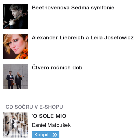
Beethovenova Sedmá symfonie
Alexander Liebreich a Leila Josefowicz
Čtvero ročních dob
CD SOČRU V E-SHOPU
´O SOLE MIO
Daniel Matoušek
Koupit