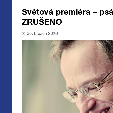
Světová premiéra – ps
ZRUŠENO
30. březen 2020