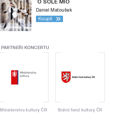
´O SOLE MIO
Daniel Matoušek
Koupit
PARTNEŘI KONCERTU
Ministerstvo kultury ČR
Státní fond kultury ČR