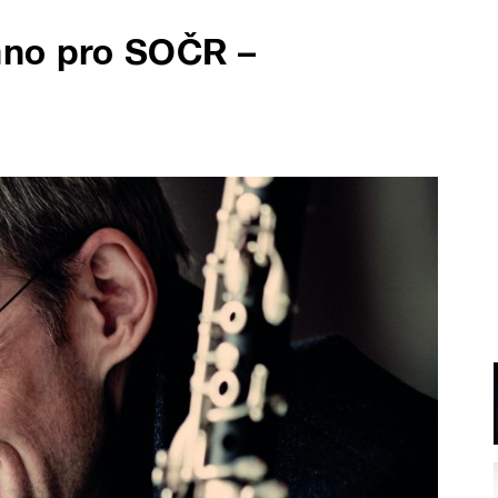
áno pro SOČR –