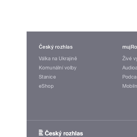
Český rozhlas
mujRo
Válka na Ukrajině
Živé v
Komunální volby
Audioa
Stanice
Podca
eShop
Mobiln