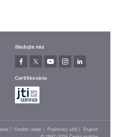
Sledujte nás
Certifikováno
kies
Osobní údaje
Podmínky užití
English
© 1997-2026 Český rozhlas