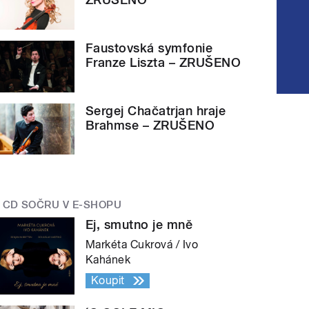
Faustovská symfonie
Franze Liszta – ZRUŠENO
Sergej Chačatrjan hraje
Brahmse – ZRUŠENO
CD SOČRU V E-SHOPU
Ej, smutno je mně
Markéta Cukrová / Ivo
Kahánek
Koupit