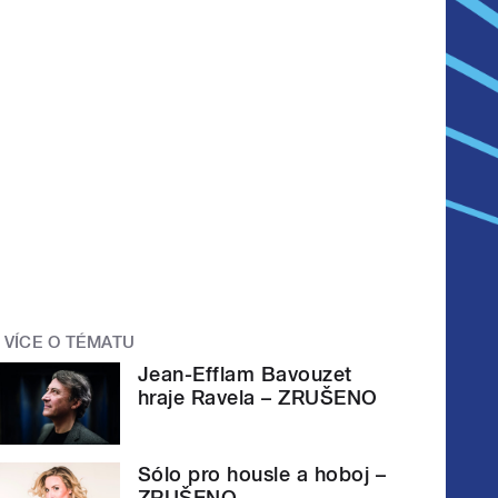
VÍCE O TÉMATU
Jean-Efflam Bavouzet
hraje Ravela – ZRUŠENO
Sólo pro housle a hoboj –
ZRUŠENO