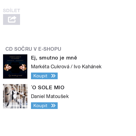
CD SOČRU V E-SHOPU
Ej, smutno je mně
Markéta Cukrová / Ivo Kahánek
Koupit
´O SOLE MIO
Daniel Matoušek
Koupit