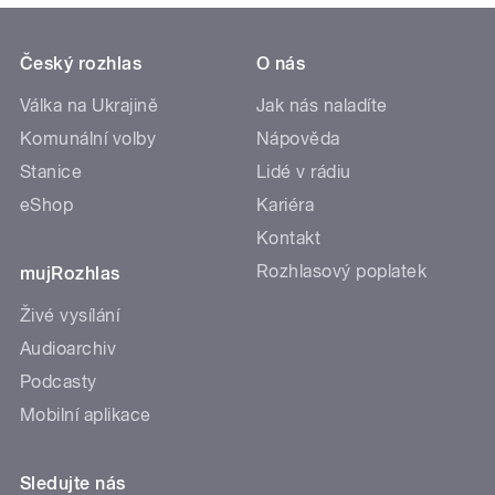
Český rozhlas
O nás
Válka na Ukrajině
Jak nás naladíte
Komunální volby
Nápověda
Stanice
Lidé v rádiu
eShop
Kariéra
Kontakt
Rozhlasový poplatek
mujRozhlas
Živé vysílání
Audioarchiv
Podcasty
Mobilní aplikace
Sledujte nás