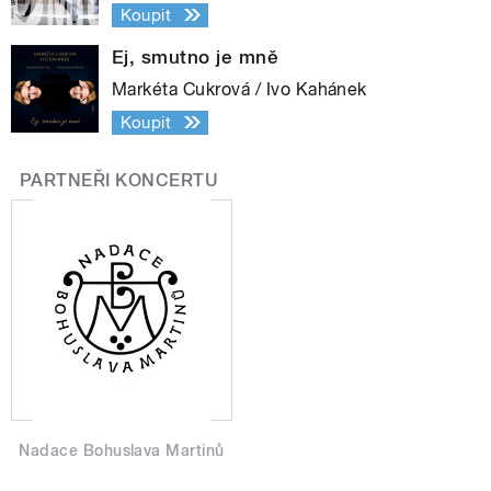
Koupit
Ej, smutno je mně
Markéta Cukrová / Ivo Kahánek
Koupit
PARTNEŘI KONCERTU
Nadace Bohuslava Martinů