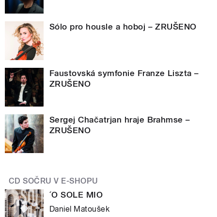
Sólo pro housle a hoboj – ZRUŠENO
Faustovská symfonie Franze Liszta –
ZRUŠENO
Sergej Chačatrjan hraje Brahmse –
ZRUŠENO
CD SOČRU V E-SHOPU
´O SOLE MIO
Daniel Matoušek