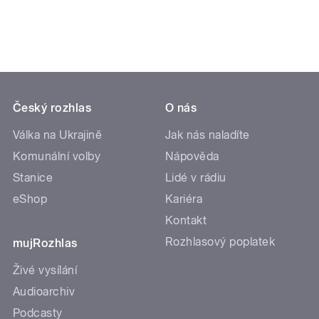
Český rozhlas
O nás
Válka na Ukrajině
Jak nás naladíte
Komunální volby
Nápověda
Stanice
Lidé v rádiu
eShop
Kariéra
Kontakt
Rozhlasový poplatek
mujRozhlas
Živé vysílání
Audioarchiv
Podcasty