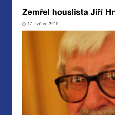
Zemřel houslista Jiří H
17. květen 2019