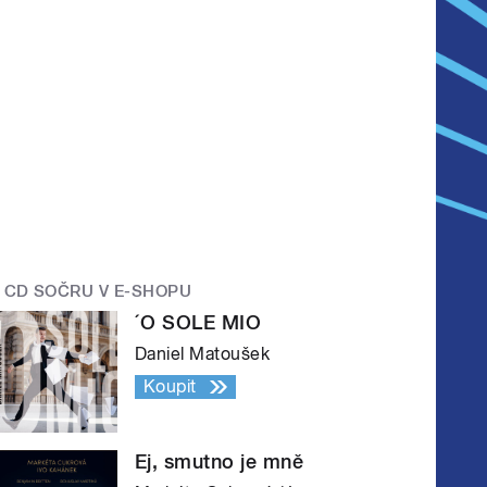
CD SOČRU V E-SHOPU
´O SOLE MIO
Daniel Matoušek
Koupit
Ej, smutno je mně