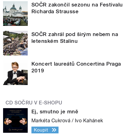
SOČR zakončil sezonu na Festivalu
Richarda Strausse
SOČR zahrál pod širým nebem na
letenském Stalinu
Koncert laureátů Concertina Praga
2019
CD SOČRU V E-SHOPU
Ej, smutno je mně
Markéta Cukrová / Ivo Kahánek
Koupit