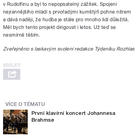
v Rudolfinu a byl to nepopsatelný zážitek. Spojení
nejrannějšího mládí s prvořadými kumštýři pohne nitrem
a dává naději, že hudba je stále pro mnoho lidí důležitá.
Měl bych tento projekt dirigovat i letos. Už teď se
nesmírně těším.
Zveřejněno s laskavým svolení redakce Týdeníku Rozhlas
VÍCE O TÉMATU
První klavírní koncert Johannesa
Brahmse