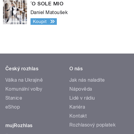
´O SOLE MIO
Daniel Matoušek
Koupit
Český rozhlas
O nás
Válka na Ukrajině
Jak nás naladíte
Komunální volby
Nápověda
Stanice
Lidé v rádiu
eShop
Kariéra
Kontakt
Rozhlasový poplatek
mujRozhlas