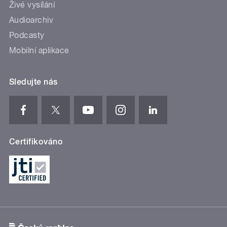
Živé vysílání
Audioarchiv
Podcasty
Mobilní aplikace
Sledujte nás
Certifikováno