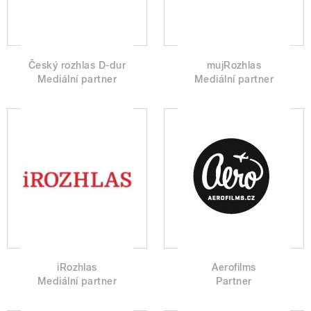
Český rozhlas D-dur
mujRozhlas
Mediální partner
Mediální partner
iRozhlas
Aerofilms
Mediální partner
Partner