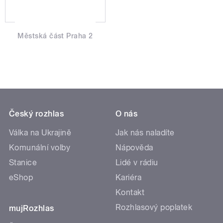
Městská část Praha 2
Český rozhlas
O nás
Válka na Ukrajině
Jak nás naladíte
Komunální volby
Nápověda
Stanice
Lidé v rádiu
eShop
Kariéra
Kontakt
Rozhlasový poplatek
mujRozhlas