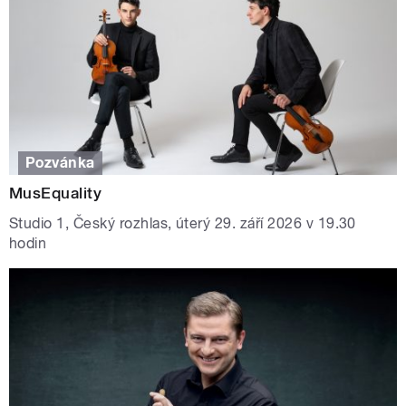
Pozvánka
MusEquality
Studio 1, Český rozhlas, úterý 29. září 2026 v 19.30
hodin