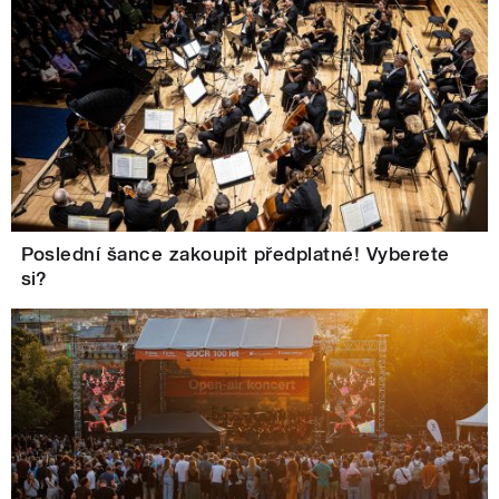
Poslední šance zakoupit předplatné! Vyberete
si?