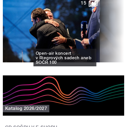
15
Open-air koncert
v Riegrových sadech aneb
SOČR 100
Katalog 2026/2027