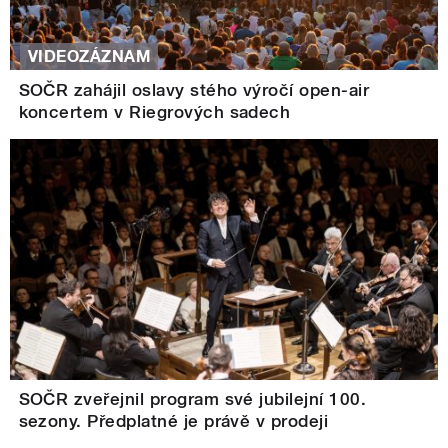
VIDEOZÁZNAM
SOČR zahájil oslavy stého výročí open-air
koncertem v Riegrových sadech
SOČR zveřejnil program své jubilejní 100.
sezony. Předplatné je právě v prodeji