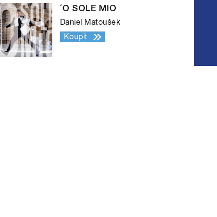
´O SOLE MIO
Daniel Matoušek
Koupit