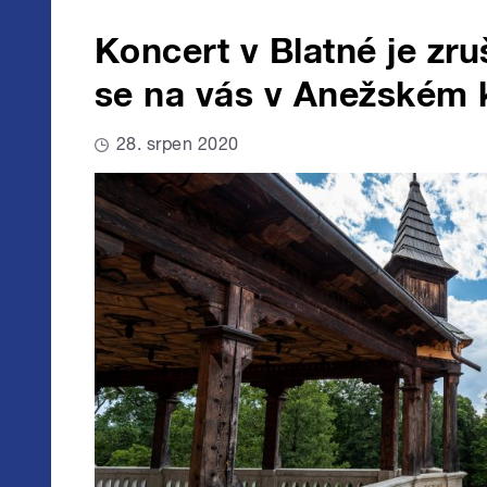
Koncert v Blatné je zru
se na vás v Anežském 
28. srpen 2020