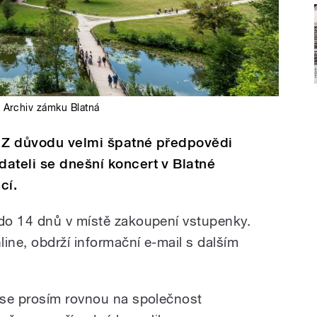
Archiv zámku Blatná
. Z důvodu velmi špatné předpovědi
ateli se dnešní koncert v Blatné
ací.
do 14 dnů v místě zakoupení vstupenky.
ine, obdrží informační e-mail s dalším
 se prosím rovnou na společnost