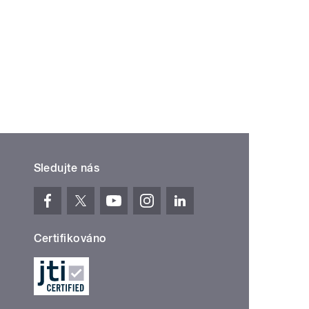
Sledujte nás
Certifikováno