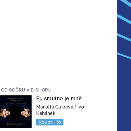
CD SOČRU V E-SHOPU
Ej, smutno je mně
Markéta Cukrová / Ivo
Kahánek
Koupit