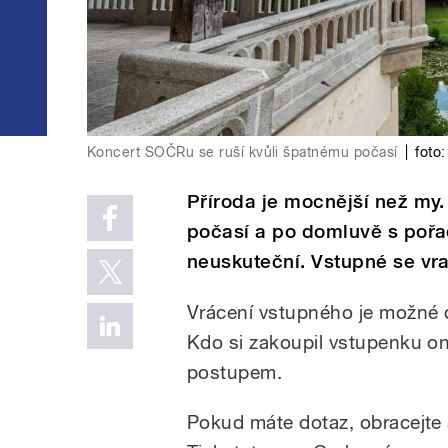
Koncert SOČRu se ruší kvůli špatnému počasí
|
foto:
Příroda je mocnější než my
počasí a po domluvě s pořad
neuskuteční. Vstupné se vr
Vrácení vstupného je možné 
Kdo si zakoupil vstupenku onl
postupem.
Pokud máte dotaz, obracejte