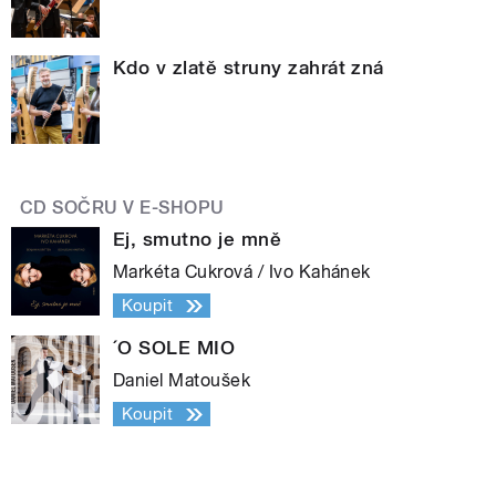
Kdo v zlatě struny zahrát zná
CD SOČRU V E-SHOPU
Ej, smutno je mně
Markéta Cukrová / Ivo Kahánek
Koupit
´O SOLE MIO
Daniel Matoušek
Koupit