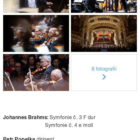
8 fotografií
Johannes Brahms:
Symfonie č. 3 F dur
Symfonie č. 4 e moll
Petr Popelka
dirigent