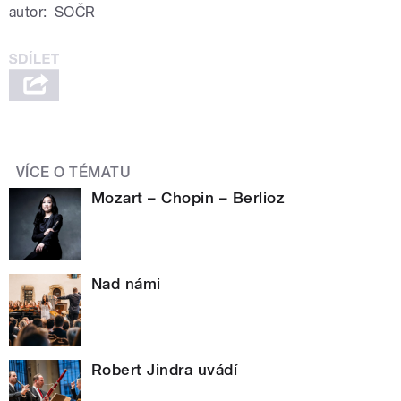
autor:
SOČR
VÍCE O TÉMATU
Mozart – Chopin – Berlioz
Nad námi
Robert Jindra uvádí