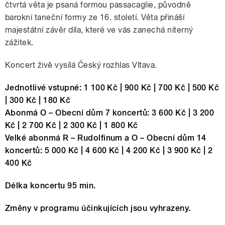
čtvrtá věta je psaná formou passacaglie, původně
barokní taneční formy ze 16. století. Věta přináší
majestátní závěr díla, které ve vás zanechá niterný
zážitek.
Koncert živě vysílá Český rozhlas Vltava.
Jednotlivé vstupné: 1 100 Kč | 900 Kč | 700 Kč | 500 Kč
| 300 Kč | 180 Kč
Abonmá O – Obecní dům 7 koncertů: 3 600 Kč | 3 200
Kč | 2 700 Kč | 2 300 Kč | 1 800 Kč
Velké abonmá R – Rudolfinum a O – Obecní dům 14
koncertů: 5 000 Kč | 4 600 Kč | 4 200 Kč | 3 900 Kč | 2
400 Kč
Délka koncertu 95 min.
Změny v programu účinkujících jsou vyhrazeny.