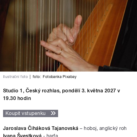
Ilustrační foto
|
foto:
Fotobanka Pixabay
Studio 1, Český rozhlas, pondělí 3. května 2027 v
19.30 hodin
Koupit vstupenku
Jaroslava Čiháková Tajanovská
– hoboj, anglický roh
Ivana Švestková
- harfa