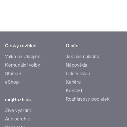
Český rozhlas
O nás
Válka na Ukrajině
Jak nás naladíte
Komunální volby
Nápověda
Stanice
Lidé v rádiu
eShop
Kariéra
Kontakt
Rozhlasový poplatek
mujRozhlas
Živé vysílání
Audioarchiv