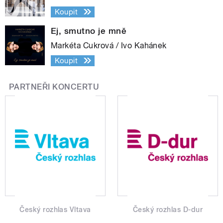
Koupit
Ej, smutno je mně
Markéta Cukrová / Ivo Kahánek
Koupit
PARTNEŘI KONCERTU
Český rozhlas Vltava
Český rozhlas D-dur