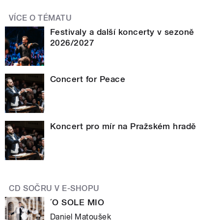
VÍCE O TÉMATU
Festivaly a další koncerty v sezoně
2026/2027
Concert for Peace
Koncert pro mír na Pražském hradě
CD SOČRU V E-SHOPU
´O SOLE MIO
Daniel Matoušek