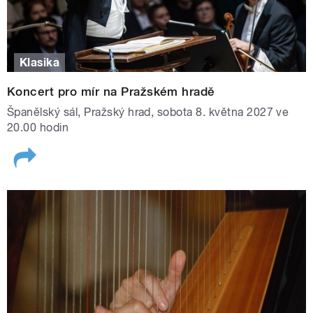
Klasika
Koncert pro mír na Pražském hradě
Španělský sál, Pražský hrad, sobota 8. května 2027 ve
20.00 hodin