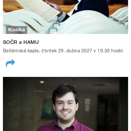
Klasika
SOČR a HAMU
Betlémská kaple, čtvrtek 29. dubna 2027 v 19.30 hodin