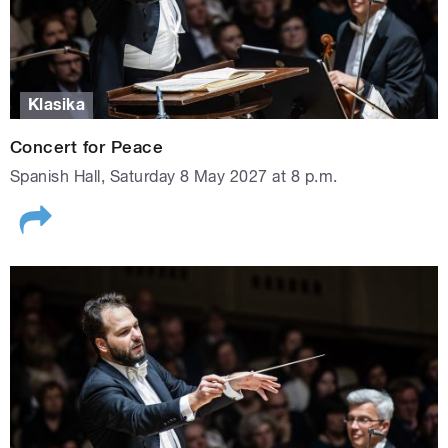
Klasika
Concert for Peace
Spanish Hall, Saturday 8 May 2027 at 8 p.m.