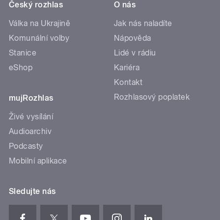
Český rozhlas
O nás
Válka na Ukrajině
Jak nás naladíte
Komunální volby
Nápověda
Stanice
Lidé v rádiu
eShop
Kariéra
Kontakt
Rozhlasový poplatek
mujRozhlas
Živé vysílání
Audioarchiv
Podcasty
Mobilní aplikace
Sledujte nás