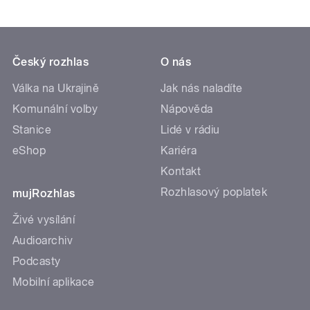
Český rozhlas
O nás
Válka na Ukrajině
Jak nás naladíte
Komunální volby
Nápověda
Stanice
Lidé v rádiu
eShop
Kariéra
Kontakt
Rozhlasový poplatek
mujRozhlas
Živé vysílání
Audioarchiv
Podcasty
Mobilní aplikace