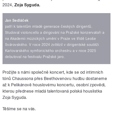
2024,
Zoja Syguda.
Jan Sedláček
patří k talentům mladé generace českých dirigentů.
Studoval violoncello a dirigování na Pražské konzervatoři a
na Akademii múzických umění v Praze ve třídě Leoše
Svárovského. V roce 2024 zvítězil v dirigentské soutěži
Karlovarského symfonického orchestru a v roce 2025
debutoval na festivalu Pražské jaro.
Prožijte s námi společně koncert, kde se od intimních
tónů Chaussona přes Beethovenovu hudbu dostaneme
až k Pelikánově houslovému koncertu, osobní zpovědi,
kterou přednese mladá talentovaná polská houslistka
Zoja Syguda.
Těšíme se na vás.