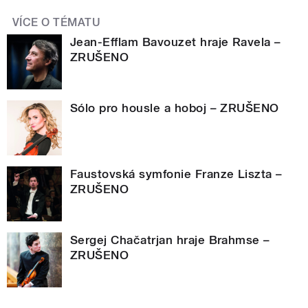
VÍCE O TÉMATU
Jean-Efflam Bavouzet hraje Ravela –
ZRUŠENO
Sólo pro housle a hoboj – ZRUŠENO
Faustovská symfonie Franze Liszta –
ZRUŠENO
Sergej Chačatrjan hraje Brahmse –
ZRUŠENO