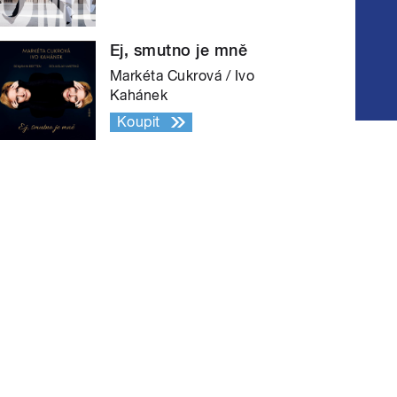
Ej, smutno je mně
Markéta Cukrová / Ivo
Kahánek
Koupit