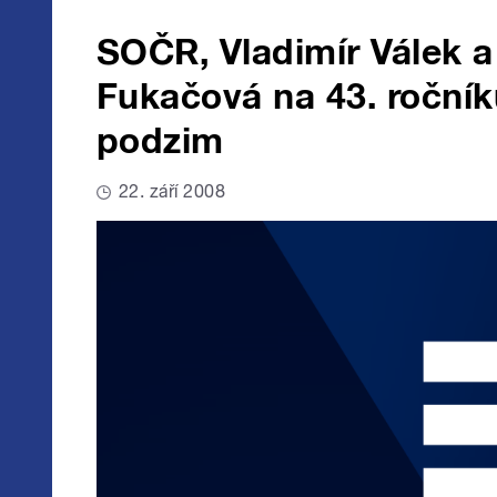
SOČR, Vladimír Válek a
Fukačová na 43. roční
podzim
22. září 2008