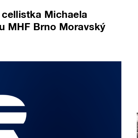
 cellistka Michaela
ku MHF Brno Moravský