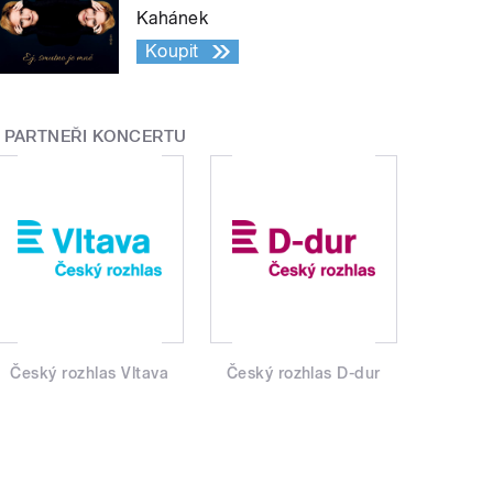
Kahánek
Koupit
PARTNEŘI KONCERTU
Český rozhlas Vltava
Český rozhlas D-dur