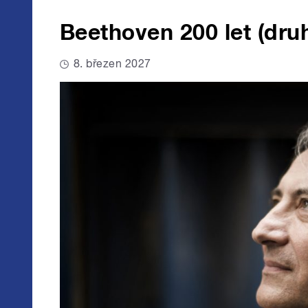
Beethoven 200 let (dru
8. březen 2027