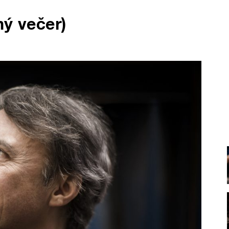
hý večer)