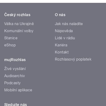
Český rozhlas
O nás
Válka na Ukrajině
Jak nás naladíte
Komunální volby
Nápověda
Stanice
Lidé v rádiu
eShop
Kariéra
Kontakt
Rozhlasový poplatek
mujRozhlas
Živé vysílání
Audioarchiv
Podcasty
Mobilní aplikace
Sledujte nás