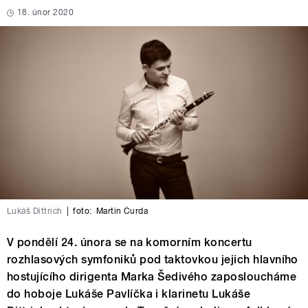
18. únor 2020
Lukáš Dittrich
|
foto:
Martin Čurda
V pondělí 24. února se na komorním koncertu
rozhlasových symfoniků pod taktovkou jejich hlavního
hostujícího dirigenta Marka Šedivého zaposloucháme
do hoboje Lukáše Pavlíčka i klarinetu Lukáše