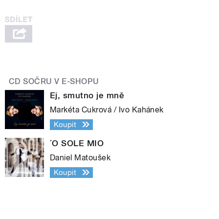
CD SOČRU V E-SHOPU
Ej, smutno je mně
Markéta Cukrová / Ivo Kahánek
Koupit
´O SOLE MIO
Daniel Matoušek
Koupit