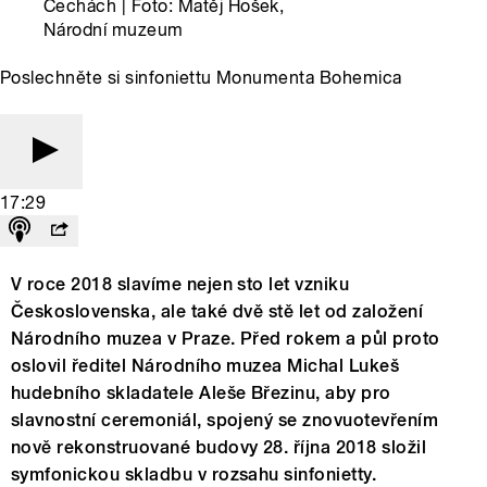
Čechách | Foto: Matěj Hošek,
Národní muzeum
Poslechněte si sinfoniettu Monumenta Bohemica
17:29
V roce 2018 slavíme nejen sto let vzniku
Československa, ale také dvě stě let od založení
Národního muzea v Praze. Před rokem a půl proto
oslovil ředitel Národního muzea Michal Lukeš
hudebního skladatele Aleše Březinu, aby pro
slavnostní ceremoniál, spojený se znovuotevřením
nově rekonstruované budovy 28. října 2018 složil
symfonickou skladbu v rozsahu sinfonietty.