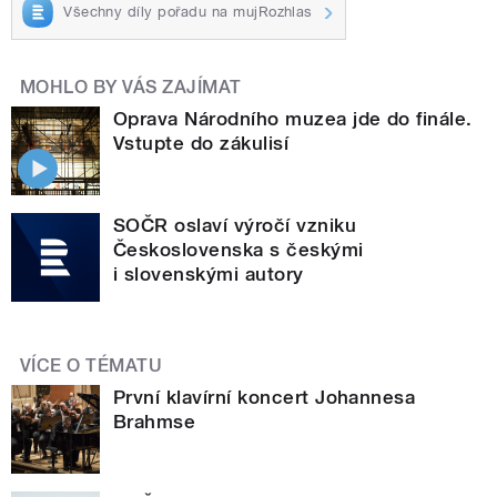
Všechny díly pořadu na mujRozhlas
MOHLO BY VÁS ZAJÍMAT
Oprava Národního muzea jde do finále.
Vstupte do zákulisí
SOČR oslaví výročí vzniku
Československa s českými
i slovenskými autory
VÍCE O TÉMATU
První klavírní koncert Johannesa
Brahmse