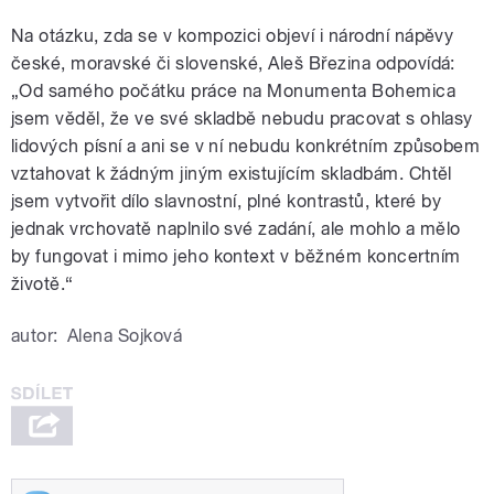
Na otázku, zda se v kompozici objeví i národní nápěvy
české, moravské či slovenské, Aleš Březina odpovídá:
„Od samého počátku práce na Monumenta Bohemica
jsem věděl, že ve své skladbě nebudu pracovat s ohlasy
lidových písní a ani se v ní nebudu konkrétním způsobem
vztahovat k žádným jiným existujícím skladbám. Chtěl
jsem vytvořit dílo slavnostní, plné kontrastů, které by
jednak vrchovatě naplnilo své zadání, ale mohlo a mělo
by fungovat i mimo jeho kontext v běžném koncertním
životě.“
autor:
Alena Sojková