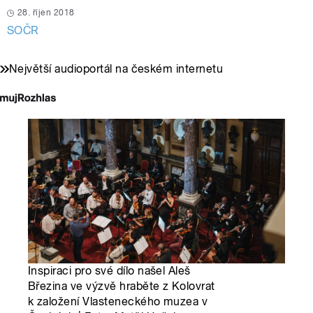
28. říjen 2018
SOČR
Největší audioportál na českém internetu
Inspiraci pro své dílo našel Aleš
Březina ve výzvě hraběte z Kolovrat
k založení Vlasteneckého muzea v