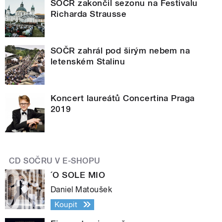
SOČR zakončil sezonu na Festivalu
Richarda Strausse
SOČR zahrál pod širým nebem na
letenském Stalinu
Koncert laureátů Concertina Praga
2019
CD SOČRU V E-SHOPU
´O SOLE MIO
Daniel Matoušek
Koupit