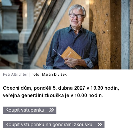
Petr Altrichter
|
foto:
Martin Divíšek
Obecní dům, pondělí 5. dubna 2027 v 19.30 hodin,
veřejná generální zkouška je v 10.00 hodin.
Koupit vstupenku
Koupit vstupenku na generální zkoušku