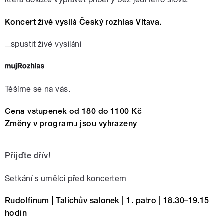
Koncert živě vysílá Český rozhlas Vltava.
spustit živé vysílání
Těšíme se na vás.
Cena vstupenek od 180 do 1100 Kč
Změny v programu jsou vyhrazeny
Přijďte dřív!
Setkání s umělci před koncertem
Rudolfinum | Talichův salonek | 1. patro | 18.30–19.15
hodin