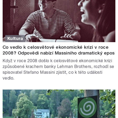
Kultura
Co vedlo k celosvětové ekonomické krizi v roce
2008? Odpovědi nabízí Massiniho dramatický epos
Když v roce 2008 došlo k celosvětové ekonomické krizi
způsobené krachem banky Lehman Brothers, rozhodl se
spisovatel Stefano Massini zjistit, co k této události
vedlo.