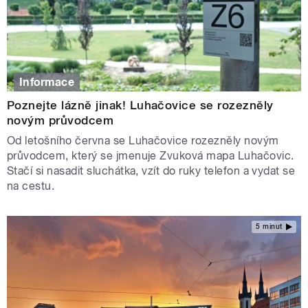
Informace
Poznejte lázně jinak! Luhačovice se rozezněly
novým průvodcem
Od letošního června se Luhačovice rozezněly novým
průvodcem, který se jmenuje Zvuková mapa Luhačovic.
Stačí si nasadit sluchátka, vzít do ruky telefon a vydat se
na cestu.
5 minut