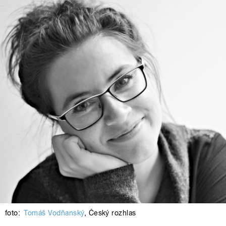
foto:
Tomáš Vodňanský
,
Český rozhlas