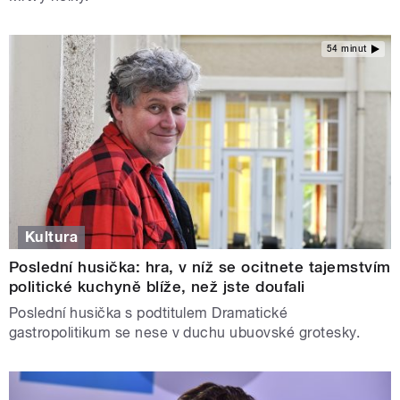
54 minut
Kultura
Poslední husička: hra, v níž se ocitnete tajemstvím
politické kuchyně blíže, než jste doufali
Poslední husička s podtitulem Dramatické
gastropolitikum se nese v duchu ubuovské grotesky.