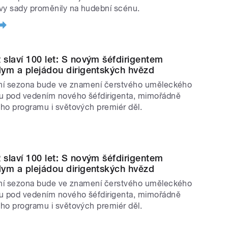
vy sady proměnily na hudební scénu.
slaví 100 let: S novým šéfdirigentem
ym a plejádou dirigentských hvězd
jní sezona bude ve znamení čerstvého uměleckého
u pod vedením nového šéfdirigenta, mimořádně
ho programu i světových premiér děl.
slaví 100 let: S novým šéfdirigentem
ym a plejádou dirigentských hvězd
jní sezona bude ve znamení čerstvého uměleckého
u pod vedením nového šéfdirigenta, mimořádně
ho programu i světových premiér děl.