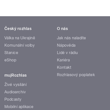
Český rozhlas
O nás
Válka na Ukrajině
Jak nás naladíte
Komunální volby
Nápověda
Stanice
Lidé v rádiu
eShop
Kariéra
Kontakt
Rozhlasový poplatek
mujRozhlas
Živé vysílání
Audioarchiv
Podcasty
Mobilní aplikace