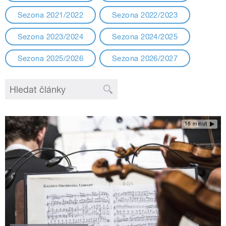
Sezona 2021/2022
Sezona 2022/2023
Sezona 2023/2024
Sezona 2024/2025
Sezona 2025/2026
Sezona 2026/2027
16 minut