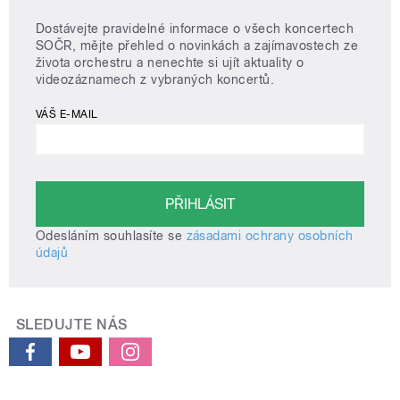
Dostávejte pravidelné informace o všech koncertech
SOČR, mějte přehled o novinkách a zajímavostech ze
života orchestru a nenechte si ujít aktuality o
videozáznamech z vybraných koncertů.
VÁŠ E-MAIL
Odesláním souhlasíte se
zásadami ochrany osobních
údajů
SLEDUJTE NÁS