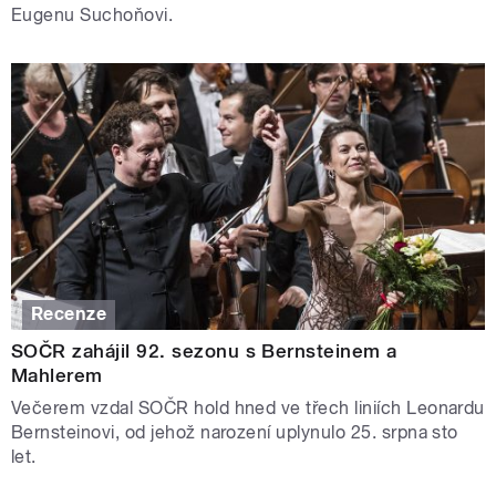
Eugenu Suchoňovi.
Recenze
SOČR zahájil 92. sezonu s Bernsteinem a
Mahlerem
Večerem vzdal SOČR hold hned ve třech liniích Leonardu
Bernsteinovi, od jehož narození uplynulo 25. srpna sto
let.