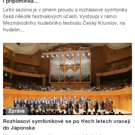
i připomínka...
Letní sezona je v plném proudu a rozhlasové symfoniky
čeká několik festivalových účastí. Vystoupí v rámci
Mezinárodního hudebního festivalu Český Krumlov, na
hudebn...
Zpráva
Rozhlasoví symfonikové se po třech letech vracejí
do Japonska