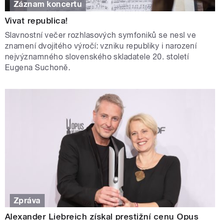
Záznam koncertu
Vivat republica!
Slavnostní večer rozhlasových symfoniků se nesl ve
znamení dvojitého výročí: vzniku republiky i narození
nejvýznamného slovenského skladatele 20. století
Eugena Suchoně.
Zpráva
Alexander Liebreich získal prestižní cenu Opus